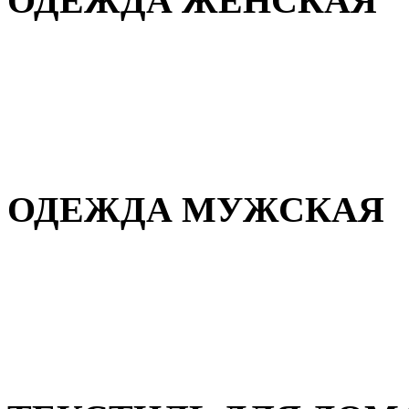
ОДЕЖДА ЖЕНСКАЯ
Для дома и сна
Повседневная
Демисезонная
Зимняя
ОДЕЖДА МУЖСКАЯ
Демисезонная
Зимняя
Повседневная
Для дома и сна