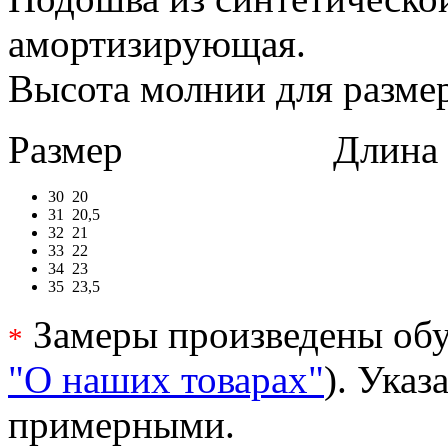
амортизирующая.
Высота молнии для размер
Размер
Длина в 
30
20
31
20,5
32
21
33
22
34
23
35
23,5
Замеры произведены обу
*
"О наших товарах"
). Ука
примерными.