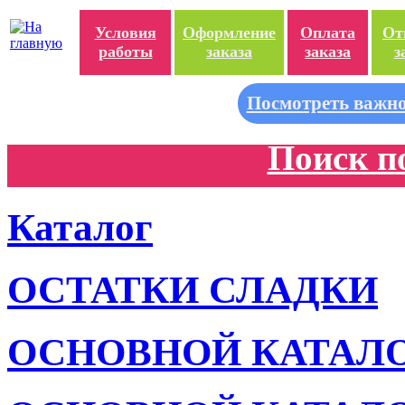
Условия
Оформление
Оплата
От
работы
заказа
заказа
з
Посмотреть важно
Поиск п
Каталог
ОСТАТКИ СЛАДКИ
ОСНОВНОЙ КАТАЛ