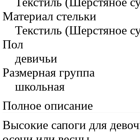
Текстиль (Шерстяное с
Материал стельки
Текстиль (Шерстяное с
Пол
девичьи
Размерная группа
школьная
Полное описание
Высокие сапоги для девоч
осени или весны.