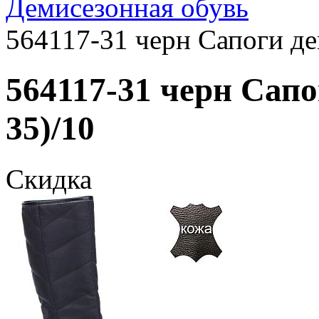
Демисезонная обувь
564117-31 черн Сапоги де
564117-31 черн Сапо
35)/10
Скидка