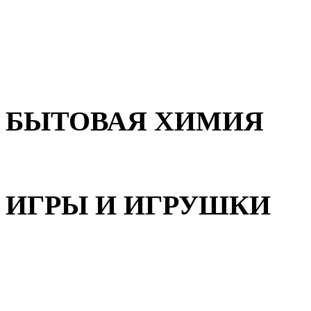
Для волос
Для лица
Для тела, рук и ног
БЫТОВАЯ ХИМИЯ
Бытовая химия
ИГРЫ И ИГРУШКИ
Игрушки для девочек
Игрушки для мальчиков
Игрушки универсальные