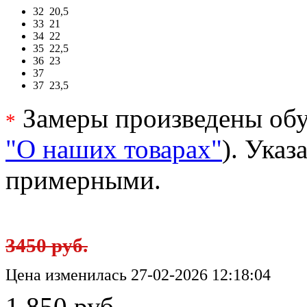
32
20,5
33
21
34
22
35
22,5
36
23
37
37
23,5
Замеры произведены обу
*
"О наших товарах"
). Ука
примерными.
3450 руб.
Цена изменилась 27-02-2026 12:18:04
1 850 руб.