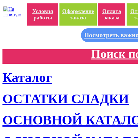
Условия
Оформление
Оплата
От
работы
заказа
заказа
з
Посмотреть важно
Поиск п
Каталог
ОСТАТКИ СЛАДКИ
ОСНОВНОЙ КАТАЛ