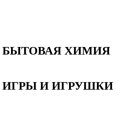
Для волос
Для лица
Для тела, рук и ног
БЫТОВАЯ ХИМИЯ
Бытовая химия
ИГРЫ И ИГРУШКИ
Игрушки для девочек
Игрушки для мальчиков
Игрушки универсальные