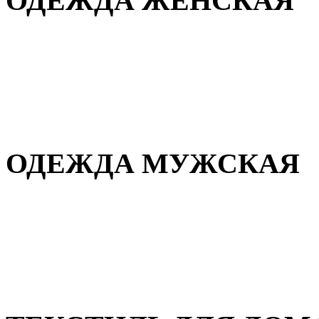
ОДЕЖДА ЖЕНСКАЯ
Для дома и сна
Повседневная
Демисезонная
Зимняя
ОДЕЖДА МУЖСКАЯ
Демисезонная
Зимняя
Повседневная
Для дома и сна