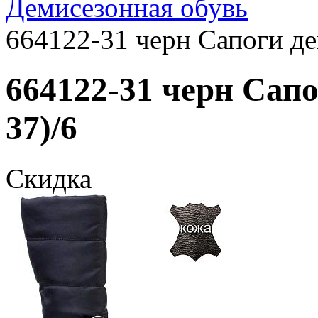
Демисезонная обувь
664122-31 черн Сапоги де
664122-31 черн Сапо
37)/6
Скидка