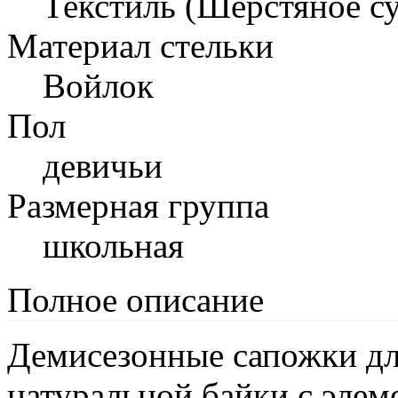
Текстиль (Шерстяное с
Материал стельки
Войлок
Пол
девичьи
Размерная группа
школьная
Полное описание
Демисезонные сапожки дл
натуральной байки с элеме