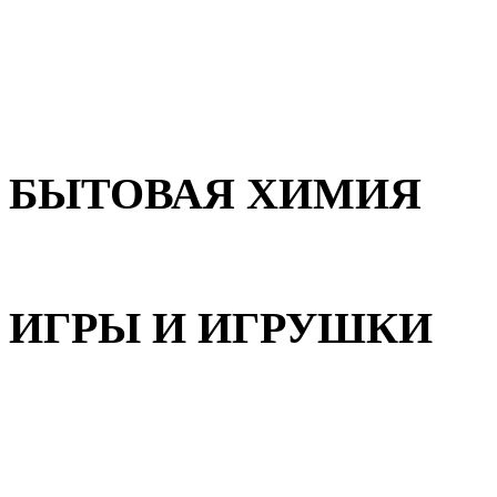
Для волос
Для лица
Для тела, рук и ног
БЫТОВАЯ ХИМИЯ
Бытовая химия
ИГРЫ И ИГРУШКИ
Игрушки для девочек
Игрушки для мальчиков
Игрушки универсальные