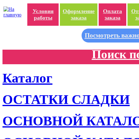
Условия
Оформление
Оплата
От
работы
заказа
заказа
з
Посмотреть важно
Поиск п
Каталог
ОСТАТКИ СЛАДКИ
ОСНОВНОЙ КАТАЛ