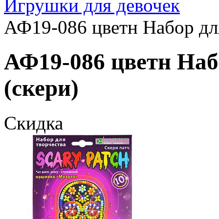
Игрушки для девочек
АФ19-086 цветн Набор для
АФ19-086 цветн Наб
(скери)
Скидка