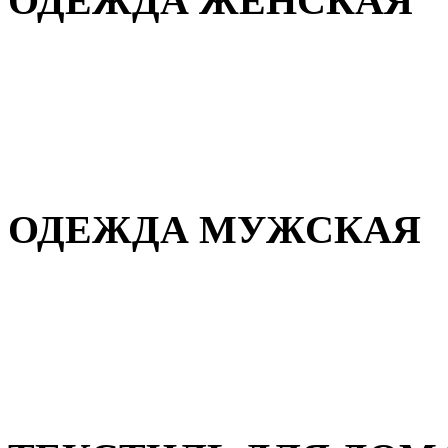
ОДЕЖДА ЖЕНСКАЯ
Для дома и сна
Повседневная
Демисезонная
Зимняя
ОДЕЖДА МУЖСКАЯ
Демисезонная
Зимняя
Повседневная
Для дома и сна