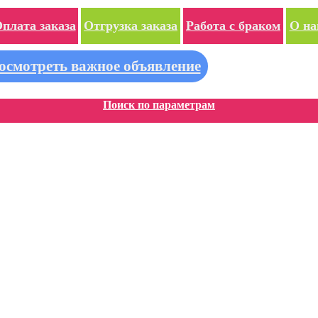
плата заказа
Отгрузка заказа
Работа с браком
О на
осмотреть важное объявление
Поиск по параметрам