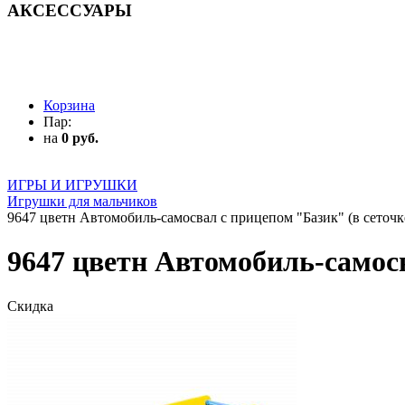
АКСЕССУАРЫ
АКСЕССУАРЫ
Корзина
Пар:
на
0 руб.
ИГРЫ И ИГРУШКИ
Игрушки для мальчиков
9647 цветн Автомобиль-самосвал с прицепом "Базик" (в сеточк
9647 цветн Автомобиль-самосв
Скидка