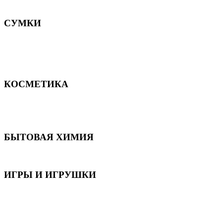
Постельное белье
СУМКИ
Сумки для девочек
Сумки для мальчиков
Сумки женские
Сумки мужские
КОСМЕТИКА
Для волос
Для лица
Для тела, рук и ног
БЫТОВАЯ ХИМИЯ
Бытовая химия
ИГРЫ И ИГРУШКИ
Игрушки для девочек
Игрушки для мальчиков
Игрушки универсальные