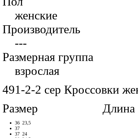
Пол
женские
Производитель
---
Размерная группа
взрослая
491-2-2 сер Кроссовки же
Размер
Длина в 
36
23,5
37
37
24