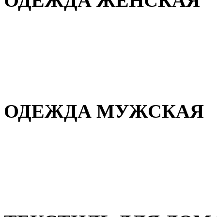
ОДЕЖДА ЖЕНСКАЯ
Для дома и сна
Повседневная
Демисезонная
Зимняя
ОДЕЖДА МУЖСКАЯ
Демисезонная
Зимняя
Повседневная
Для дома и сна