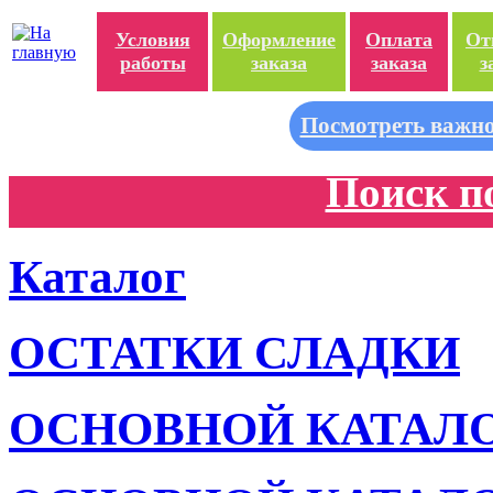
Условия
Оформление
Оплата
От
работы
заказа
заказа
з
Посмотреть важно
Поиск п
Каталог
ОСТАТКИ СЛАДКИ
ОСНОВНОЙ КАТАЛ