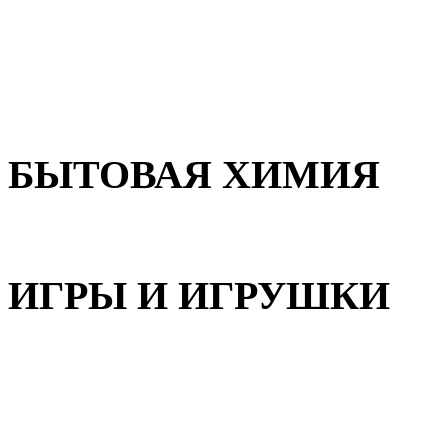
Для волос
Для лица
Для тела, рук и ног
БЫТОВАЯ ХИМИЯ
Бытовая химия
ИГРЫ И ИГРУШКИ
Игрушки для девочек
Игрушки для мальчиков
Игрушки универсальные