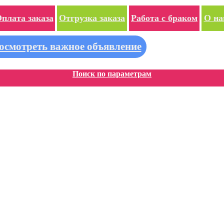
плата заказа
Отгрузка заказа
Работа с браком
О на
осмотреть важное объявление
Поиск по параметрам