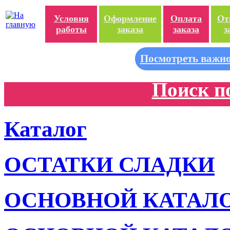
Условия
Оформление
Оплата
От
работы
заказа
заказа
з
Посмотреть важно
Поиск п
Каталог
ОСТАТКИ СЛАДКИ
ОСНОВНОЙ КАТАЛ