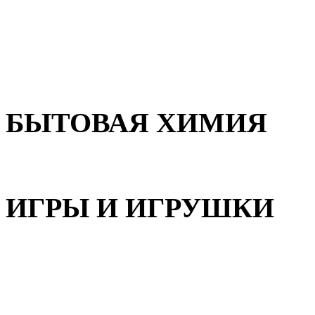
Для волос
Для лица
Для тела, рук и ног
БЫТОВАЯ ХИМИЯ
Бытовая химия
ИГРЫ И ИГРУШКИ
Игрушки для девочек
Игрушки для мальчиков
Игрушки универсальные