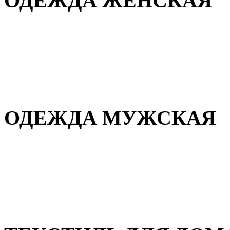
ОДЕЖДА ЖЕНСКАЯ
Для дома и сна
Повседневная
Демисезонная
Зимняя
ОДЕЖДА МУЖСКАЯ
Демисезонная
Зимняя
Повседневная
Для дома и сна