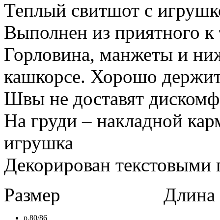
Теплый свитшот с игрушк
Выполнен из приятного к 
Горловина, манжеты и н
кашкорсе. Хорошо держи
Швы не доставят дискомф
На груди – накладной кар
игрушка
Декорирован текстовыми 
Размер
Длина в 
р.80/86