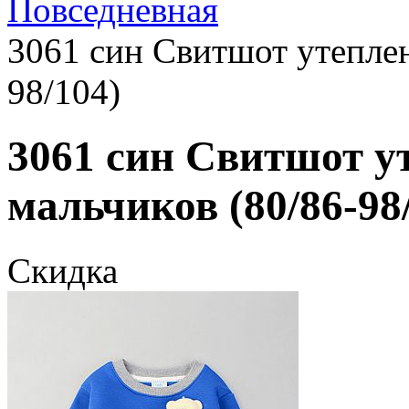
Повседневная
3061 син Свитшот утеплен
98/104)
3061 син Свитшот у
мальчиков (80/86-98
Скидка