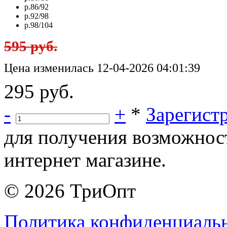
р.86/92
р.92/98
р.98/104
595 руб.
Цена изменилась 12-04-2026 04:01:39
295 руб.
-
+
*
Зарегист
для получения возможнос
интернет магазине.
© 2026 ТриОпт
Политика конфиденциаль