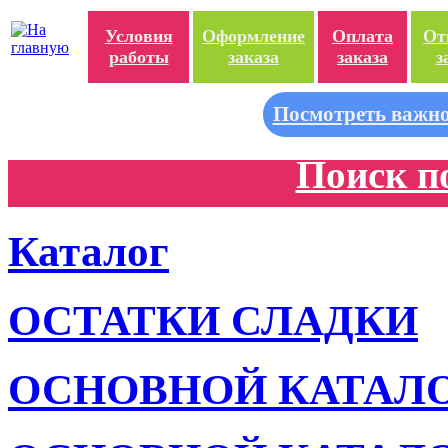
Условия
Оформление
Оплата
От
работы
заказа
заказа
з
Посмотреть важно
Поиск п
Каталог
ОСТАТКИ СЛАДКИ
ОСНОВНОЙ КАТАЛ