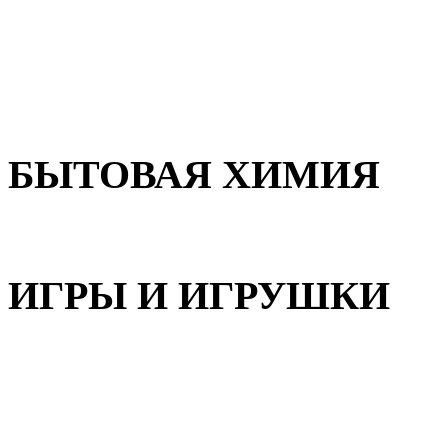
Для волос
Для лица
Для тела, рук и ног
БЫТОВАЯ ХИМИЯ
Бытовая химия
ИГРЫ И ИГРУШКИ
Игрушки для девочек
Игрушки для мальчиков
Игрушки универсальные