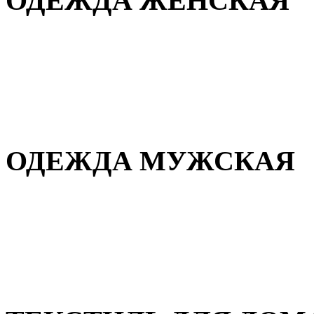
ОДЕЖДА ЖЕНСКАЯ
Для дома и сна
Повседневная
Демисезонная
Зимняя
ОДЕЖДА МУЖСКАЯ
Демисезонная
Зимняя
Повседневная
Для дома и сна