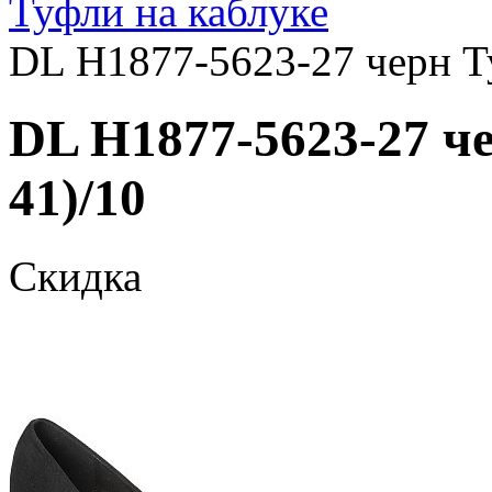
Туфли на каблуке
DL H1877-5623-27 черн Т
DL H1877-5623-27 че
41)/10
Скидка