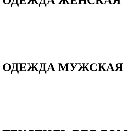
ОДЕЖДА ЖЕНСКАЯ
Для дома и сна
Повседневная
Демисезонная
Зимняя
ОДЕЖДА МУЖСКАЯ
Демисезонная
Зимняя
Повседневная
Для дома и сна