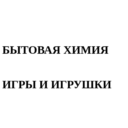
Для волос
Для лица
Для тела, рук и ног
БЫТОВАЯ ХИМИЯ
Бытовая химия
ИГРЫ И ИГРУШКИ
Игрушки для девочек
Игрушки для мальчиков
Игрушки универсальные