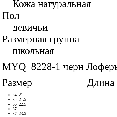
Кожа натуральная
Пол
девичьи
Размерная группа
школьная
MYQ_8228-1 черн Лоферы 
Размер
Длина в 
34
21
35
21,5
36
22,5
37
37
23,5