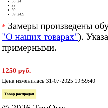
38
24
38
39
39
24,5
Замеры произведены обу
*
"О наших товарах"
). Ука
примерными.
1250 руб.
Цена изменилась 31-07-2025 19:59:40
Товар распродан
© 2026 ТриОпт