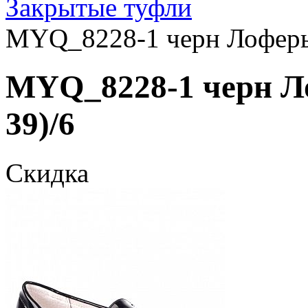
Закрытые туфли
MYQ_8228-1 черн Лоферы 
MYQ_8228-1 черн Ло
39)/6
Скидка