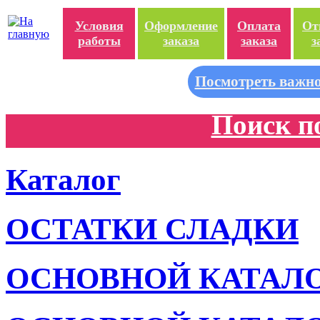
Условия
Оформление
Оплата
От
работы
заказа
заказа
з
Посмотреть важно
Поиск п
Каталог
ОСТАТКИ СЛАДКИ
ОСНОВНОЙ КАТАЛ