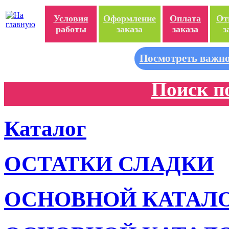
Условия
Оформление
Оплата
От
работы
заказа
заказа
з
Посмотреть важно
Поиск п
Каталог
ОСТАТКИ СЛАДКИ
ОСНОВНОЙ КАТАЛ