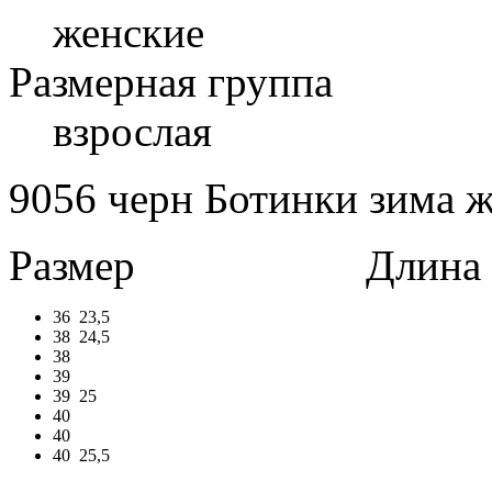
женские
Размерная группа
взрослая
9056 черн Ботинки зима ж
Размер
Длина в 
36
23,5
38
24,5
38
39
39
25
40
40
40
25,5