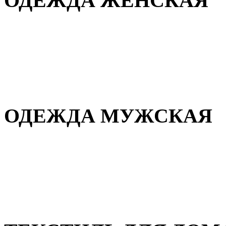
ОДЕЖДА ЖЕНСКАЯ
Для дома и сна
Повседневная
Демисезонная
Зимняя
ОДЕЖДА МУЖСКАЯ
Демисезонная
Зимняя
Повседневная
Для дома и сна