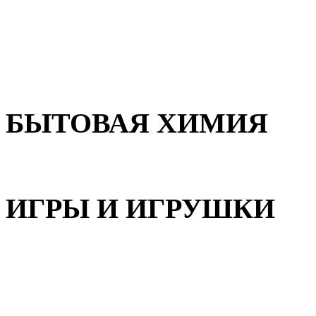
Для волос
Для лица
Для тела, рук и ног
БЫТОВАЯ ХИМИЯ
Бытовая химия
ИГРЫ И ИГРУШКИ
Игрушки для девочек
Игрушки для мальчиков
Игрушки универсальные