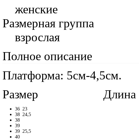
женские
Размерная группа
взрослая
Полное описание
Платформа: 5см-4,5см.
Размер
Длина в 
36
23
38
24,5
38
39
39
25,5
40