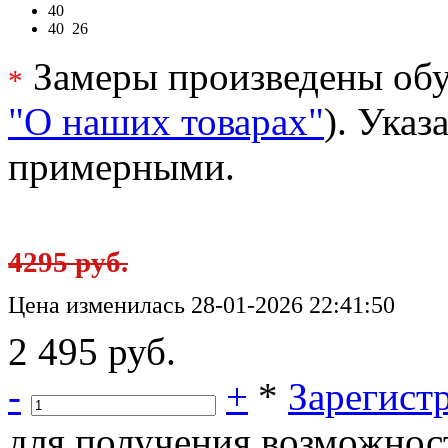
40
40
26
Замеры произведены обу
*
"О наших товарах"
). Ука
примерными.
4295 руб.
Цена изменилась 28-01-2026 22:41:50
2 495 руб.
-
+
*
Зарегист
для получения возможнос