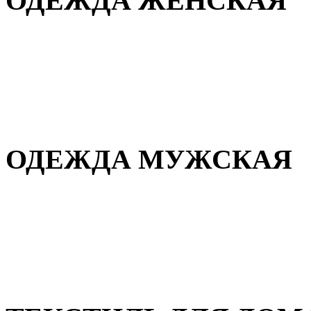
ОДЕЖДА ЖЕНСКАЯ
Для дома и сна
Повседневная
Демисезонная
Зимняя
ОДЕЖДА МУЖСКАЯ
Демисезонная
Зимняя
Повседневная
Для дома и сна