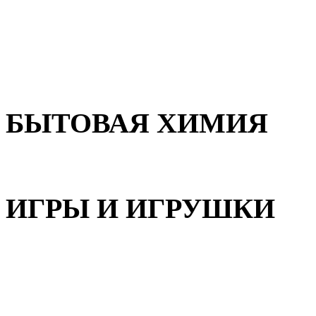
Для волос
Для лица
Для тела, рук и ног
БЫТОВАЯ ХИМИЯ
Бытовая химия
ИГРЫ И ИГРУШКИ
Игрушки для девочек
Игрушки для мальчиков
Игрушки универсальные