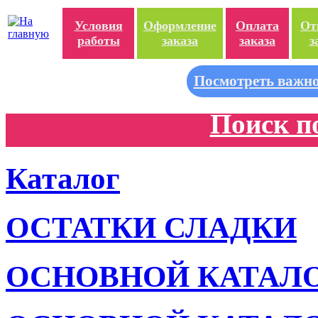
Условия
Оформление
Оплата
От
работы
заказа
заказа
з
Посмотреть важно
Поиск п
Каталог
ОСТАТКИ СЛАДКИ
ОСНОВНОЙ КАТАЛ