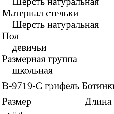
Шерсть натуральная
Материал стельки
Шерсть натуральная
Пол
девичьи
Размерная группа
школьная
B-9719-C грифель Ботинки
Размер
Длина в 
33
21