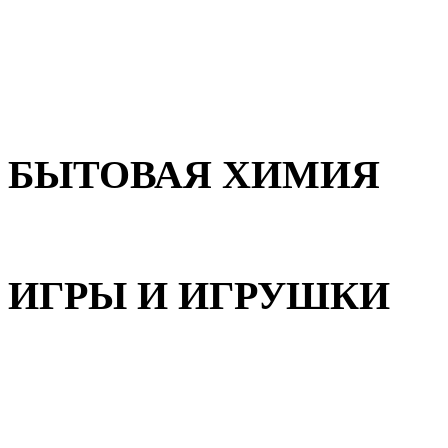
Для волос
Для лица
Для тела, рук и ног
БЫТОВАЯ ХИМИЯ
Бытовая химия
ИГРЫ И ИГРУШКИ
Игрушки для девочек
Игрушки для мальчиков
Игрушки универсальные