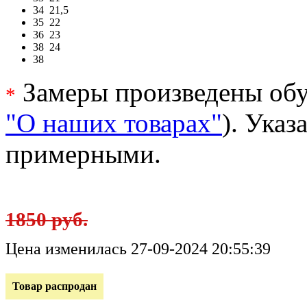
34
21,5
35
22
36
23
38
24
38
Замеры произведены обу
*
"О наших товарах"
). Ука
примерными.
1850 руб.
Цена изменилась 27-09-2024 20:55:39
Товар распродан