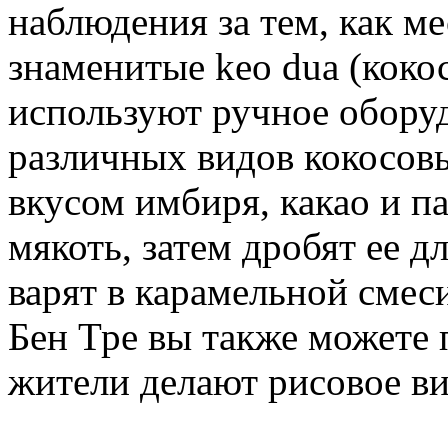
наблюдения за тем, как м
знаменитые keo dua (коко
используют ручное оборуд
различных видов кокосовы
вкусом имбиря, какао и п
мякоть, затем дробят ее д
варят в карамельной смес
Бен Тре вы также можете 
жители делают рисовое ви