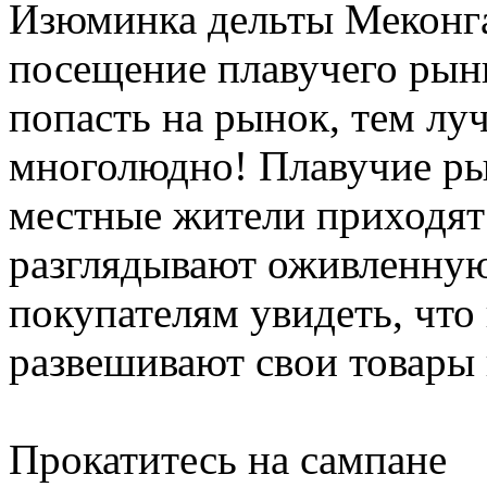
Изюминка дельты Меконга
посещение плавучего рын
попасть на рынок, тем лу
многолюдно! Плавучие рын
местные жители приходят 
разглядывают оживленную
покупателям увидеть, что
развешивают свои товары
Прокатитесь на сампане