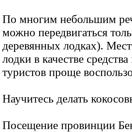
По многим небольшим реч
можно передвигаться толь
деревянных лодках). Мес
лодки в качестве средства
туристов проще воспользо
Научитесь делать кокосо
Посещение провинции Бен