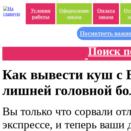
Условия
Оформление
Оплата
От
работы
заказа
заказа
з
Посмотреть важно
Поиск п
Как вывести куш с 
лишней головной бо
Вы только что сорвали от
экспрессе, и теперь ваши 