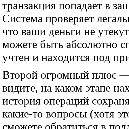
транзакция попадает в за
Система проверяет легаль
что ваши деньги не утеку
можете быть абсолютно с
учтен и находится под пр
Второй огромный плюс —п
видите, на каком этапе нах
история операций сохраня
какие-то вопросы (хотя эт
сможете обратиться в под