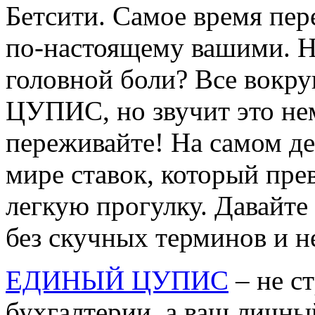
Бетсити. Самое время пере
по-настоящему вашими. Но
головной боли? Все вокру
ЦУПИС, но звучит это не
переживайте! На самом де
мире ставок, который пр
легкую прогулку. Давайте 
без скучных терминов и н
ЕДИНЫЙ ЦУПИС
– не с
бухгалтерии, а ваш личн