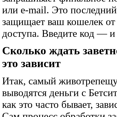
или e-mail. Это последни
защищает ваш кошелек от
доступа. Введите код — и 
Сколько ждать заветно
это зависит
Итак, самый животрепещу
выводятся деньги с Бетс
как это часто бывает, зав
Сам процесс обработки зая