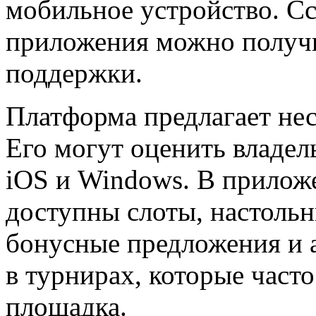
мобильное устройство. Сс
приложения можно получи
поддержки.
Платформа
предлагает не
Его могут оценить владел
iOS и Windows. В прило
доступны слоты, настольн
бонусные предложения и 
в турнирах, которые част
площадка
.