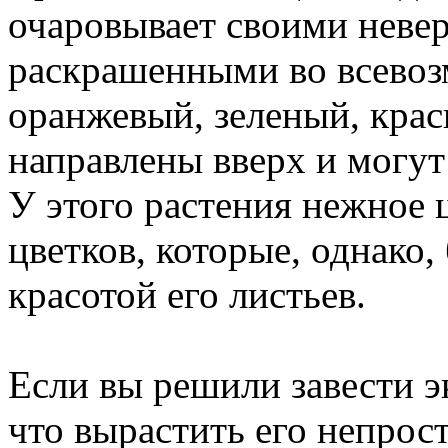
очаровывает своими неве
раскрашенными во всевоз
оранжевый, зеленый, кра
направлены вверх и могут
У этого растения нежное 
цветков, которые, однако,
красотой его листьев.
Если вы решили завести эк
что вырастить его непрос