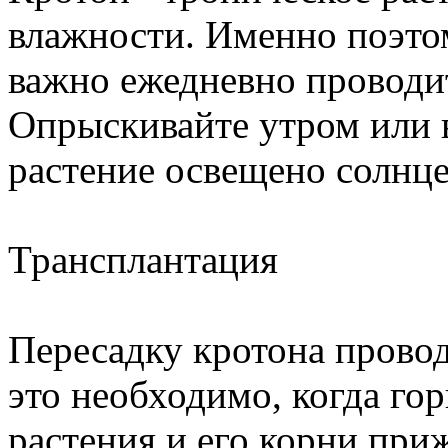
влажности. Именно поэтом
важно ежедневно проводи
Опрыскивайте утром или в
растение освещено солнцем
Трансплантация
Пересадку кротона проводя
это необходимо, когда го
растения и его корни пр