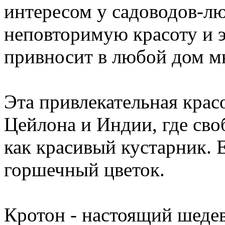
интересом у садоводов-лю
неповторимую красоту и э
привносит в любой дом мн
Эта привлекательная крас
Цейлона и Индии, где сво
как красивый кустарник. 
горшечный цветок.
Кротон - настоящий шеде