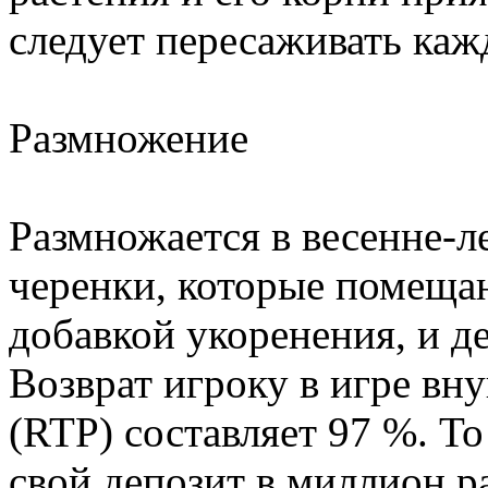
следует пересаживать каж
Размножение
Размножается в весенне-л
черенки, которые помещаю
добавкой укоренения, и д
Возврат игроку в игре вну
(RTP) составляет 97 %. Т
свой депозит в миллион р