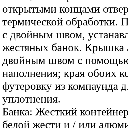
открытыми концами отвер
термической обработки. 
с двойным швом, устанав
жестяных банок. Крышка /
двойным швом с помощью 
наполнения; края обоих 
футеровку из компаунда д
уплотнения.
Банка: Жесткий контейнер
белой жести и / или алюми