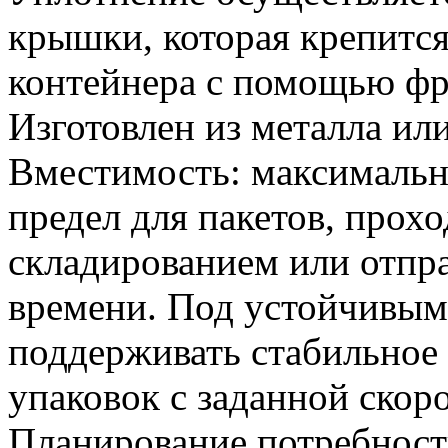
крышки, которая крепитс
контейнера с помощью фр
Изготовлен из металла ил
Вместимость: максималь
предел для пакетов, прох
складированием или отпр
времени. Под устойчивым
поддерживать стабильное
упаковок с заданной скор
Планирование потребност