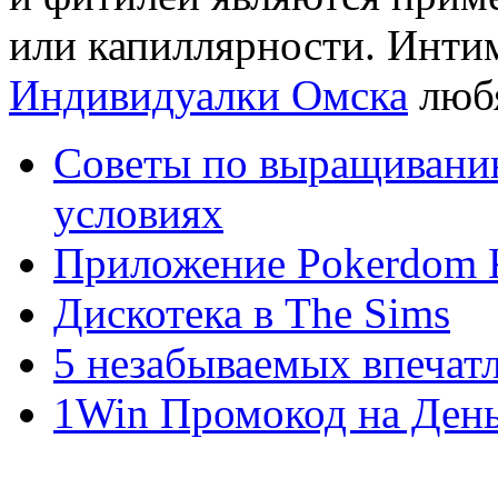
или капиллярности. Интим
Индивидуалки Омска
любя
Советы по выращивани
условиях
Приложение Pokerdom
Дискотека в The Sims
5 незабываемых впечат
1Win Промокод на День