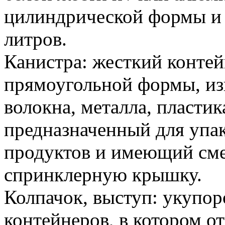
цилиндрической формы и 
литров.
Канистра: жесткий контей
прямоугольной формы, из
волокна, металла, пласти
предназначенный для упа
продуктов и имеющий см
спринклерную крышку.
Колпачок, выступ: укупор
контейнеров, в котором о