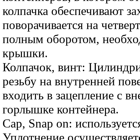
колпачка обеспечивают зах
поворачивается на четвер
полным оборотом, необх
крышки.
Колпачок, винт: Цилиндр
резьбу на внутренней по
входить в зацепление с в
горлышке контейнера.
Cap, Snap on: используетс
Уплотнение осуществляетс