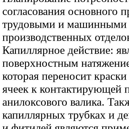
согласования основного п
трудовыми и машинными
производственных отделов
Капиллярное действие: явл
поверхностным натяжением
которая переносит краски
ячеек к контактирующей п
анилоксового валика. Так
капиллярных трубках и д
и фитилей являются прим