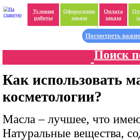
Условия
Оформление
Оплата
От
работы
заказа
заказа
з
Посмотреть важно
Поиск п
Как использовать м
косметологии?
Масла – лучшее, что имею
Натуральные вещества, со