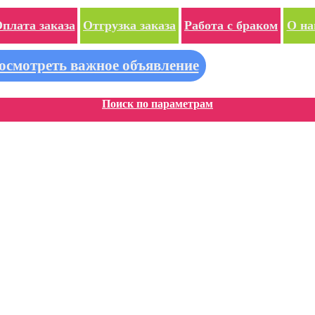
плата заказа
Отгрузка заказа
Работа с браком
О на
осмотреть важное объявление
Поиск по параметрам