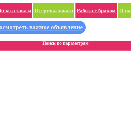
плата заказа
Отгрузка заказа
Работа с браком
О на
осмотреть важное объявление
Поиск по параметрам