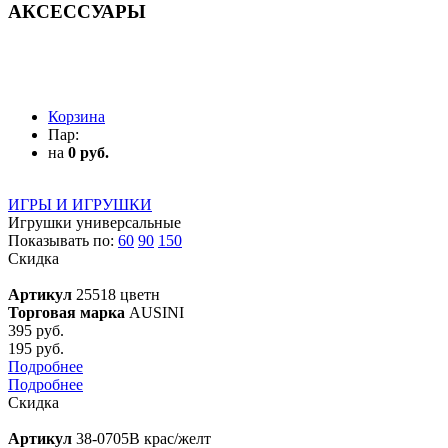
АКСЕССУАРЫ
АКСЕССУАРЫ
Корзина
Пар:
на
0 руб.
ИГРЫ И ИГРУШКИ
Игрушки универсальные
Показывать по:
60
90
150
Скидка
Артикул
25518 цветн
Торговая марка
AUSINI
395 руб.
195 руб.
Подробнее
Подробнее
Скидка
Артикул
38-0705B крас/желт