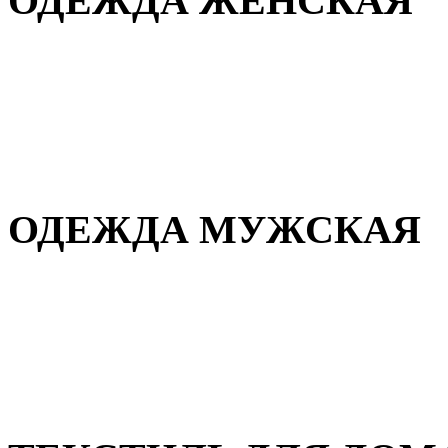
ОДЕЖДА ЖЕНСКАЯ
Для дома и сна
Повседневная
Демисезонная
Зимняя
ОДЕЖДА МУЖСКАЯ
Демисезонная
Зимняя
Повседневная
Для дома и сна