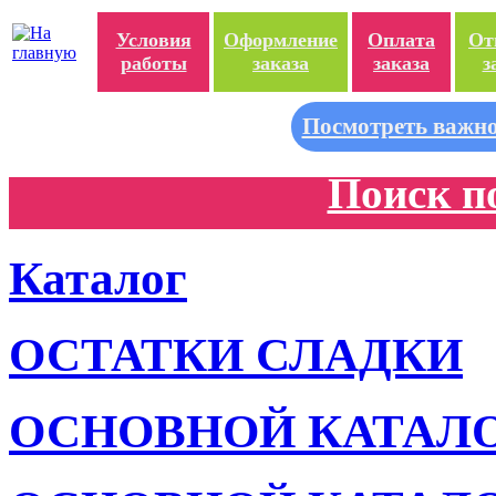
Условия
Оформление
Оплата
От
работы
заказа
заказа
з
Посмотреть важно
Поиск п
Каталог
ОСТАТКИ СЛАДКИ
ОСНОВНОЙ КАТАЛ