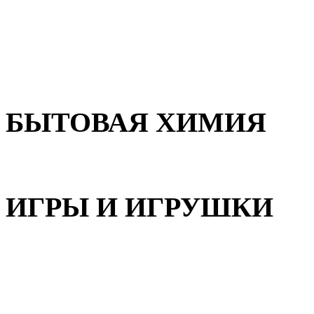
Для волос
Для лица
Для тела, рук и ног
БЫТОВАЯ ХИМИЯ
Бытовая химия
ИГРЫ И ИГРУШКИ
Игрушки для девочек
Игрушки для мальчиков
Игрушки универсальные