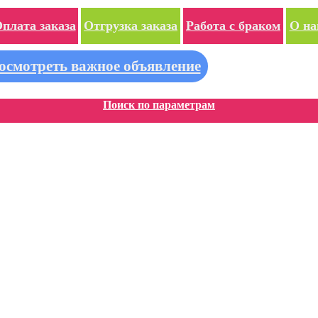
плата заказа
Отгрузка заказа
Работа с браком
О на
осмотреть важное объявление
Поиск по параметрам