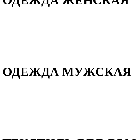
ОДЕЖДА ЖЕНСКАЯ
Для дома и сна
Повседневная
Демисезонная
Зимняя
ОДЕЖДА МУЖСКАЯ
Демисезонная
Зимняя
Повседневная
Для дома и сна