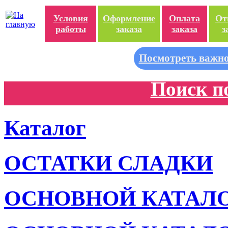
Условия
Оформление
Оплата
От
работы
заказа
заказа
з
Посмотреть важно
Поиск п
Каталог
ОСТАТКИ СЛАДКИ
ОСНОВНОЙ КАТАЛ