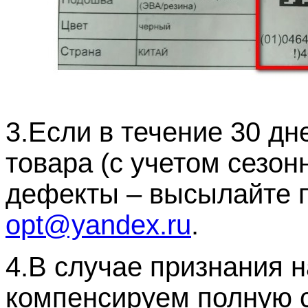
3.Если в течение 30 д
товара (с учетом сезо
дефекты – высылайте п
opt@yandex.ru
.
4.В случае признания н
компенсируем полную с