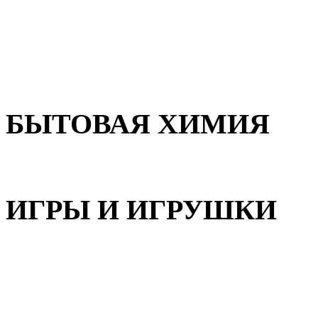
Для волос
Для лица
Для тела, рук и ног
БЫТОВАЯ ХИМИЯ
Бытовая химия
ИГРЫ И ИГРУШКИ
Игрушки для девочек
Игрушки для мальчиков
Игрушки универсальные