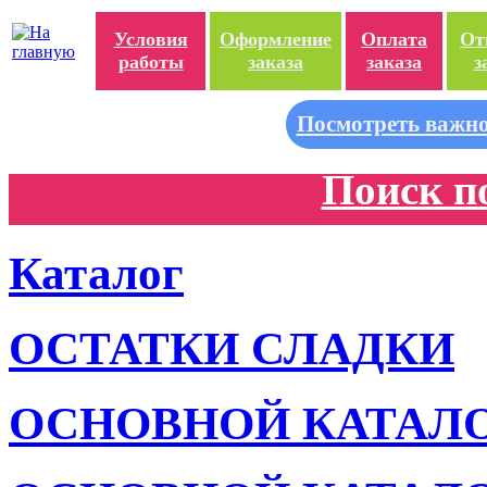
Условия
Оформление
Оплата
От
работы
заказа
заказа
з
Посмотреть важно
Поиск п
Каталог
ОСТАТКИ СЛАДКИ
ОСНОВНОЙ КАТАЛ