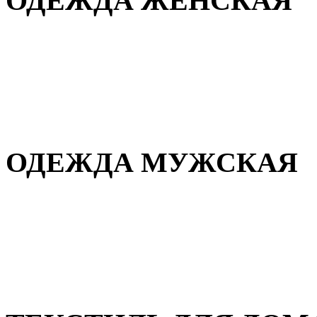
ОДЕЖДА ЖЕНСКАЯ
Для дома и сна
Повседневная
Демисезонная
Зимняя
ОДЕЖДА МУЖСКАЯ
Демисезонная
Зимняя
Повседневная
Для дома и сна