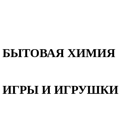
Для волос
Для лица
Для тела, рук и ног
БЫТОВАЯ ХИМИЯ
Бытовая химия
ИГРЫ И ИГРУШКИ
Игрушки для девочек
Игрушки для мальчиков
Игрушки универсальные