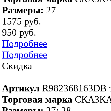
Размеры:
27
1575 руб.
950 руб.
Подробнее
Подробнее
Скидка
Артикул
R982368163DB т
Торговая марка
СКАЗК
Размеры:
27; 28