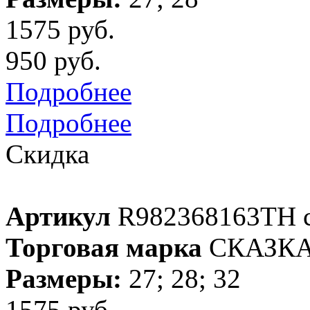
1575 руб.
950 руб.
Подробнее
Подробнее
Скидка
Артикул
R982368163TH с
Торговая марка
СКАЗК
Размеры:
27; 28; 32
1575 руб.