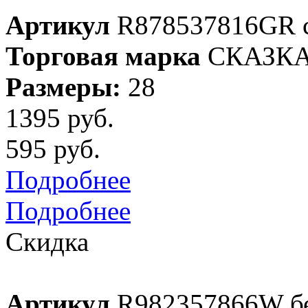
Артикул
R878537816GR 
Торговая марка
СКАЗК
Размеры:
28
1395 руб.
595 руб.
Подробнее
Подробнее
Скидка
Артикул
R982357866W б