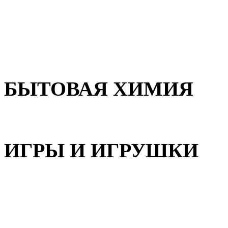
Для волос
Для лица
Для тела, рук и ног
БЫТОВАЯ ХИМИЯ
Бытовая химия
ИГРЫ И ИГРУШКИ
Игрушки для девочек
Игрушки для мальчиков
Игрушки универсальные