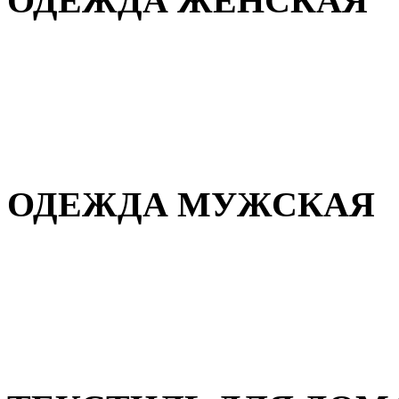
ОДЕЖДА ЖЕНСКАЯ
Для дома и сна
Повседневная
Демисезонная
Зимняя
ОДЕЖДА МУЖСКАЯ
Демисезонная
Зимняя
Повседневная
Для дома и сна