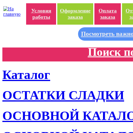
Условия
Оформление
Оплата
От
работы
заказа
заказа
з
Посмотреть важно
Поиск п
Каталог
ОСТАТКИ СЛАДКИ
ОСНОВНОЙ КАТАЛ