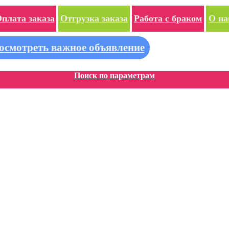
плата заказа
Отгрузка заказа
Работа с браком
О на
осмотреть важное объявление
Поиск по параметрам