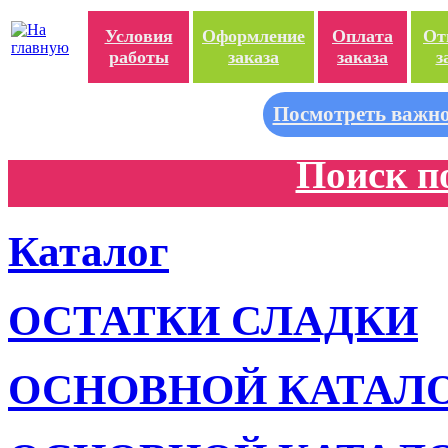
Условия
Оформление
Оплата
От
работы
заказа
заказа
з
Посмотреть важно
Поиск п
Каталог
ОСТАТКИ СЛАДКИ
ОСНОВНОЙ КАТАЛ