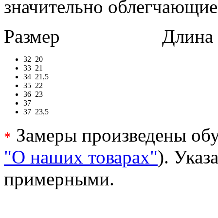
значительно облегчающие
Размер
Длина в 
32
20
33
21
34
21,5
35
22
36
23
37
37
23,5
Замеры произведены обу
*
"О наших товарах"
). Ука
примерными.