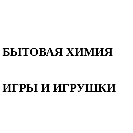
Для волос
Для лица
Для тела, рук и ног
БЫТОВАЯ ХИМИЯ
Бытовая химия
ИГРЫ И ИГРУШКИ
Игрушки для девочек
Игрушки для мальчиков
Игрушки универсальные