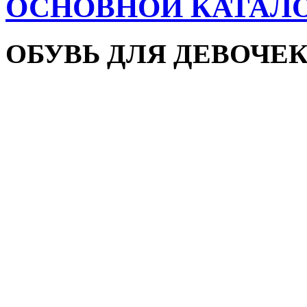
ОСНОВНОЙ КАТАЛ
ОБУВЬ ДЛЯ ДЕВОЧЕ
Пляжная обувь
Сандалии и босоножки
Кроссовки
Кеды и слипоны
Туфли и мокасины
Закрытые туфли
Демисезонная обувь
Резиновые сапоги
Зимняя обувь