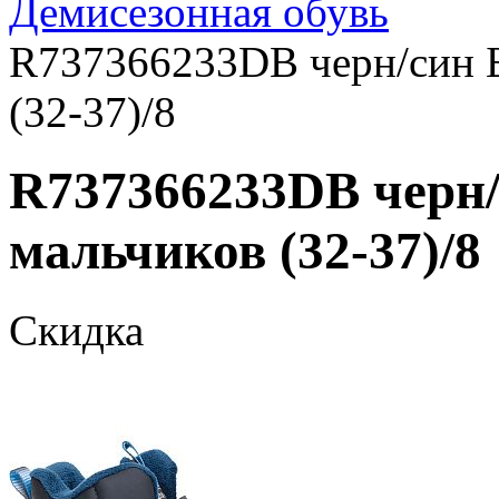
Демисезонная обувь
R737366233DB черн/син Б
(32-37)/8
R737366233DB черн/
мальчиков (32-37)/8
Скидка