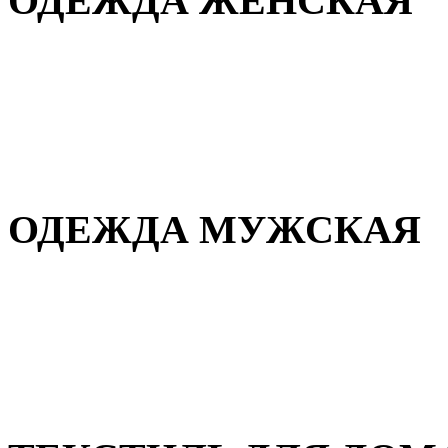
ОДЕЖДА ЖЕНСКАЯ
Для дома и сна
Повседневная
Демисезонная
Зимняя
ОДЕЖДА МУЖСКАЯ
Демисезонная
Зимняя
Повседневная
Для дома и сна