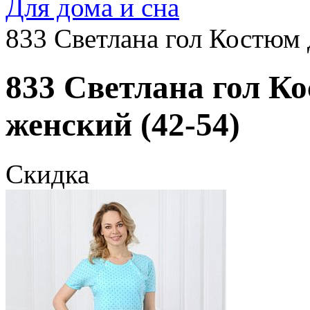
Для дома и сна
833 Светлана гол Костюм
833 Светлана гол К
женский (42-54)
Скидка