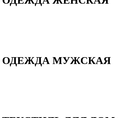
ОДЕЖДА ЖЕНСКАЯ
Для дома и сна
Повседневная
Демисезонная
Зимняя
ОДЕЖДА МУЖСКАЯ
Демисезонная
Зимняя
Повседневная
Для дома и сна