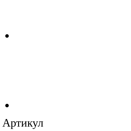
Артикул