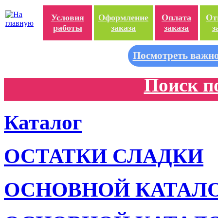
Условия
Оформление
Оплата
От
работы
заказа
заказа
з
Посмотреть важно
Поиск п
Каталог
ОСТАТКИ СЛАДКИ
ОСНОВНОЙ КАТАЛ