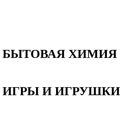
Для волос
Для лица
Для тела, рук и ног
БЫТОВАЯ ХИМИЯ
Бытовая химия
ИГРЫ И ИГРУШКИ
Игрушки для девочек
Игрушки для мальчиков
Игрушки универсальные