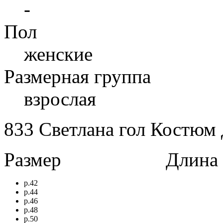
-
Пол
женские
Размерная группа
взрослая
833 Светлана гол Костюм
Размер
Длина в 
р.42
р.44
р.46
р.48
р.50