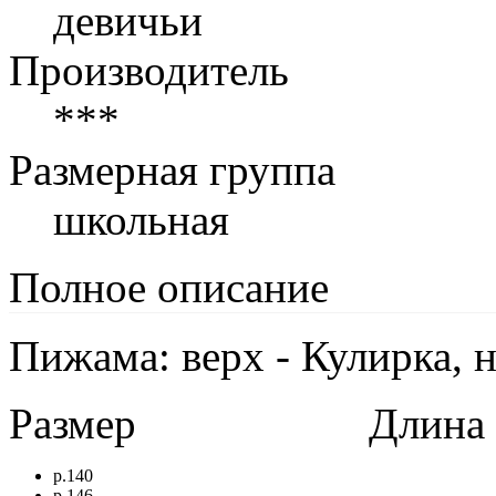
девичьи
Производитель
***
Размерная группа
школьная
Полное описание
Пижама: верх - Кулирка, н
Размер
Длина в 
р.140
р.146