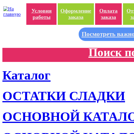
Условия
Оформление
Оплата
От
работы
заказа
заказа
з
Посмотреть важно
Поиск п
Каталог
ОСТАТКИ СЛАДКИ
ОСНОВНОЙ КАТАЛ