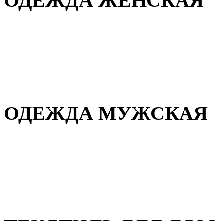
ОДЕЖДА ЖЕНСКАЯ
Для дома и сна
Повседневная
Демисезонная
Зимняя
ОДЕЖДА МУЖСКАЯ
Демисезонная
Зимняя
Повседневная
Для дома и сна