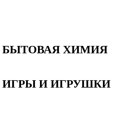
Для волос
Для лица
Для тела, рук и ног
БЫТОВАЯ ХИМИЯ
Бытовая химия
ИГРЫ И ИГРУШКИ
Игрушки для девочек
Игрушки для мальчиков
Игрушки универсальные