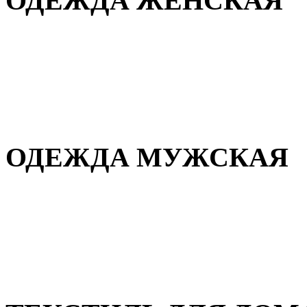
ОДЕЖДА ЖЕНСКАЯ
Для дома и сна
Повседневная
Демисезонная
Зимняя
ОДЕЖДА МУЖСКАЯ
Демисезонная
Зимняя
Повседневная
Для дома и сна