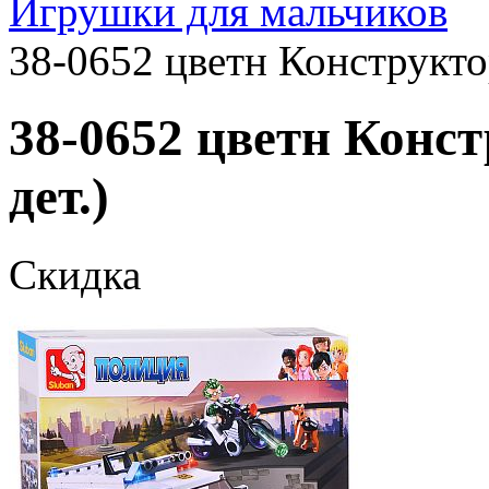
Игрушки для мальчиков
38-0652 цветн Конструкто
38-0652 цветн Конс
дет.)
Скидка