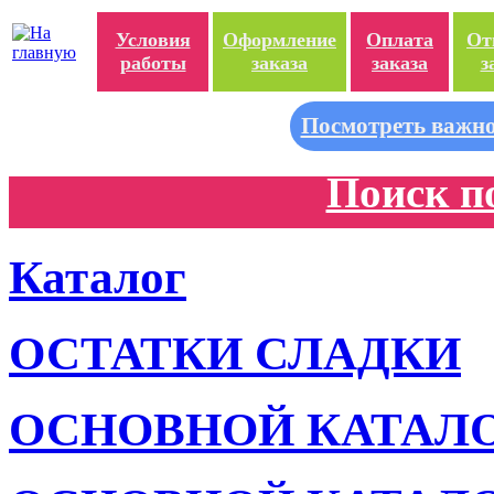
Условия
Оформление
Оплата
От
работы
заказа
заказа
з
Посмотреть важно
Поиск п
Каталог
ОСТАТКИ СЛАДКИ
ОСНОВНОЙ КАТАЛ