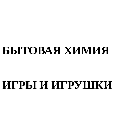
Для волос
Для лица
Для тела, рук и ног
БЫТОВАЯ ХИМИЯ
Бытовая химия
ИГРЫ И ИГРУШКИ
Игрушки для девочек
Игрушки для мальчиков
Игрушки универсальные