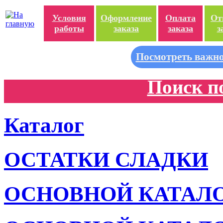
Условия
Оформление
Оплата
От
работы
заказа
заказа
з
Посмотреть важно
Поиск п
Каталог
ОСТАТКИ СЛАДКИ
ОСНОВНОЙ КАТАЛ