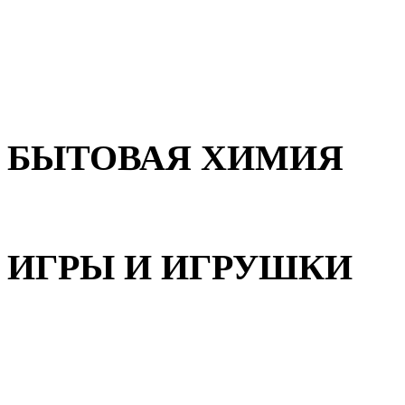
Для волос
Для лица
Для тела, рук и ног
БЫТОВАЯ ХИМИЯ
Бытовая химия
ИГРЫ И ИГРУШКИ
Игрушки для девочек
Игрушки для мальчиков
Игрушки универсальные