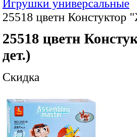
Игрушки универсальные
25518 цветн Констуктор "
25518 цветн Консту
дет.)
Скидка