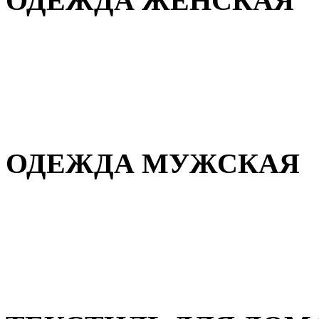
ОДЕЖДА ЖЕНСКАЯ
Для дома и сна
Повседневная
Демисезонная
Зимняя
ОДЕЖДА МУЖСКАЯ
Демисезонная
Зимняя
Повседневная
Для дома и сна