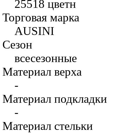
25518 цветн
Торговая марка
AUSINI
Сезон
всесезонные
Материал верха
-
Материал подкладки
-
Материал стельки