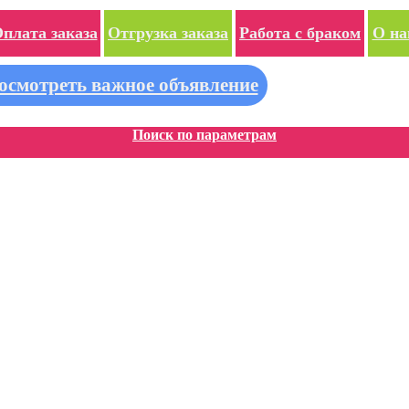
плата заказа
Отгрузка заказа
Работа с браком
О на
осмотреть важное объявление
Поиск по параметрам