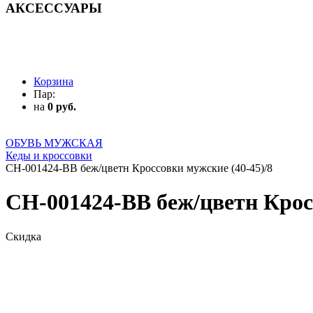
АКСЕССУАРЫ
АКСЕССУАРЫ
Корзина
Пар:
на
0 руб.
ОБУВЬ МУЖСКАЯ
Кеды и кроссовки
CH-001424-BB беж/цветн Кроссовки мужские (40-45)/8
CH-001424-BB беж/цветн Кросс
Скидка