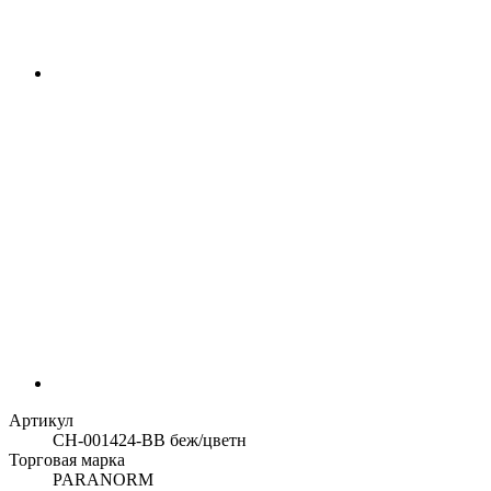
Артикул
CH-001424-BB беж/цветн
Торговая марка
PARANORM