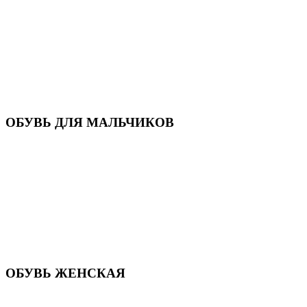
Кроссовки
Кеды и слипоны
Туфли и мокасины
Закрытые туфли
Демисезонная обувь
Резиновые сапоги
Зимняя обувь
Домашняя обувь
Валенки
ОБУВЬ ДЛЯ МАЛЬЧИКОВ
Пляжная обувь
Сандалии, открытые туфли
Кроссовки
Кеды и слипоны
Туфли и полуботинки
Демисезонная обувь
Резиновые сапоги
Зимняя обувь
Домашняя обувь
Валенки
ОБУВЬ ЖЕНСКАЯ
Пляжная обувь