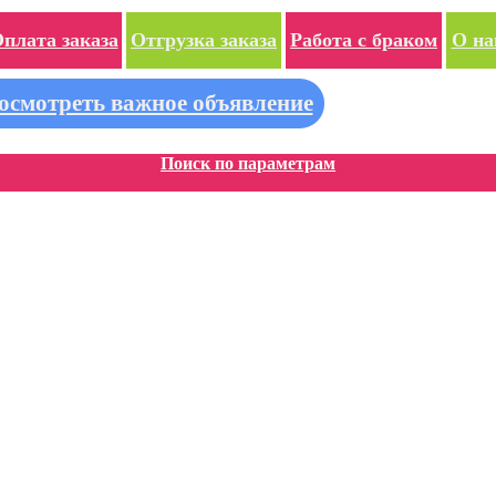
плата заказа
Отгрузка заказа
Работа с браком
О на
осмотреть важное объявление
Поиск по параметрам