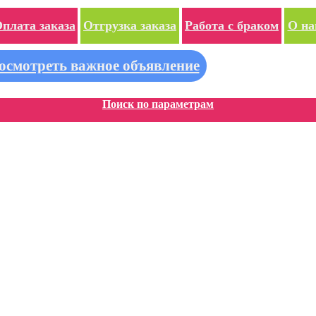
плата заказа
Отгрузка заказа
Работа с браком
О на
осмотреть важное объявление
Поиск по параметрам