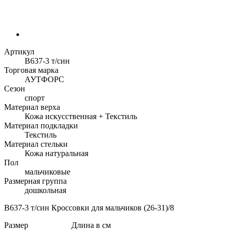
Артикул
B637-3 т/син
Торговая марка
АУТФОРС
Сезон
спорт
Материал верха
Кожа искусственная + Текстиль
Материал подкладки
Текстиль
Материал стельки
Кожа натуральная
Пол
мальчиковые
Размерная группа
дошкольная
B637-3 т/син Кроссовки для мальчиков (26-31)/8
Размер
Длина в см