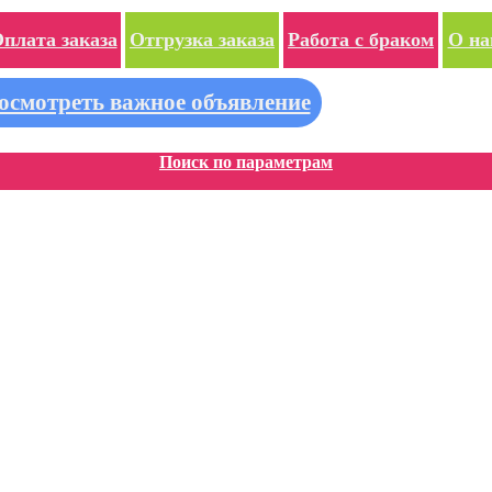
плата заказа
Отгрузка заказа
Работа с браком
О на
осмотреть важное объявление
Поиск по параметрам