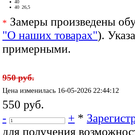
40
40
26,5
Замеры произведены обу
*
"О наших товарах"
). Ука
примерными.
950 руб.
Цена изменилась 16-05-2026 22:44:12
550 руб.
-
+
*
Зарегист
для получения возможнос