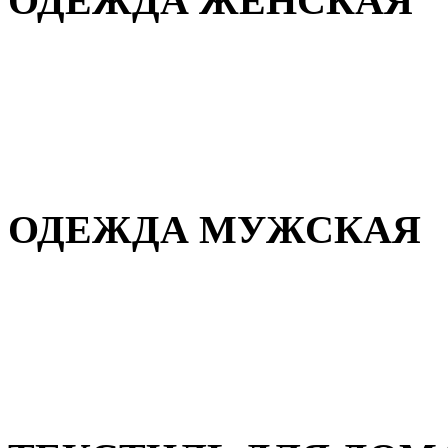
ОДЕЖДА ЖЕНСКАЯ
Для дома и сна
Повседневная
Демисезонная
Зимняя
ОДЕЖДА МУЖСКАЯ
Демисезонная
Зимняя
Повседневная
Для дома и сна