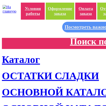
Условия
Оформление
Оплата
От
работы
заказа
заказа
з
Посмотреть важно
Поиск п
Каталог
ОСТАТКИ СЛАДКИ
ОСНОВНОЙ КАТАЛ