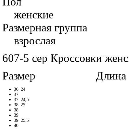
Пол
женские
Размерная группа
взрослая
607-5 сер Кроссовки женс
Размер
Длина в 
36
24
37
37
24,5
38
25
38
39
39
25,5
40