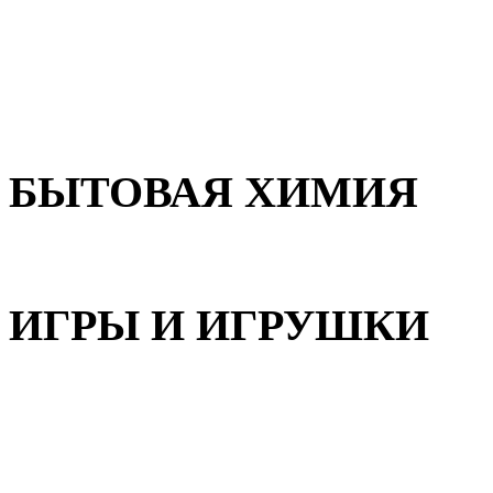
Для волос
Для лица
Для тела, рук и ног
БЫТОВАЯ ХИМИЯ
Бытовая химия
ИГРЫ И ИГРУШКИ
Игрушки для девочек
Игрушки для мальчиков
Игрушки универсальные