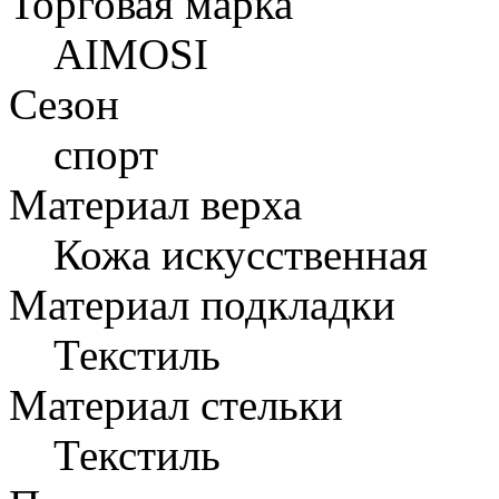
Торговая марка
AIMOSI
Сезон
спорт
Материал верха
Кожа искусственная
Материал подкладки
Текстиль
Материал стельки
Текстиль