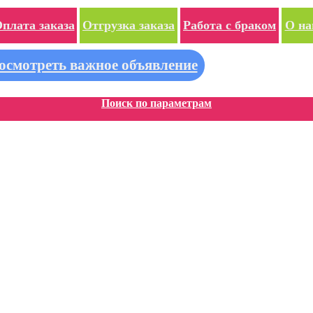
плата заказа
Отгрузка заказа
Работа с браком
О на
осмотреть важное объявление
Поиск по параметрам