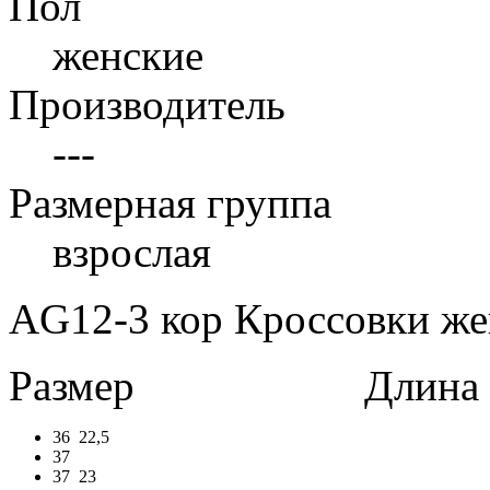
Пол
женские
Производитель
---
Размерная группа
взрослая
AG12-3 кор Кроссовки жен
Размер
Длина в 
36
22,5
37
37
23