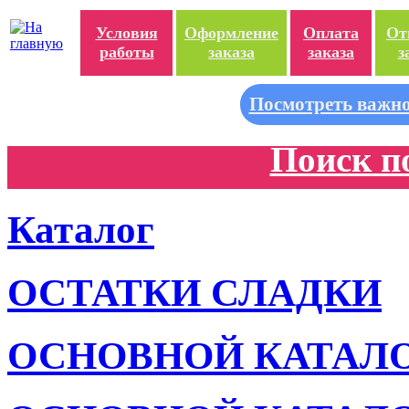
Условия
Оформление
Оплата
От
работы
заказа
заказа
з
Посмотреть важно
Поиск п
Каталог
ОСТАТКИ СЛАДКИ
ОСНОВНОЙ КАТАЛ