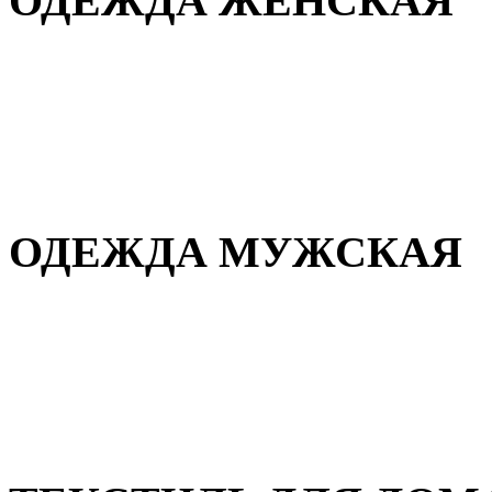
ОДЕЖДА ЖЕНСКАЯ
Для дома и сна
Повседневная
Демисезонная
Зимняя
ОДЕЖДА МУЖСКАЯ
Демисезонная
Зимняя
Повседневная
Для дома и сна