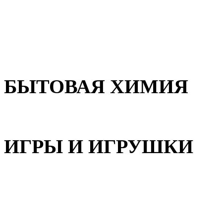
Для волос
Для лица
Для тела, рук и ног
БЫТОВАЯ ХИМИЯ
Бытовая химия
ИГРЫ И ИГРУШКИ
Игрушки для девочек
Игрушки для мальчиков
Игрушки универсальные