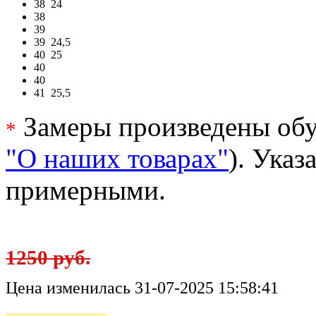
38
24
38
39
39
24,5
40
25
40
40
41
25,5
Замеры произведены обу
*
"О наших товарах"
). Ука
примерными.
1250 руб.
Цена изменилась 31-07-2025 15:58:41