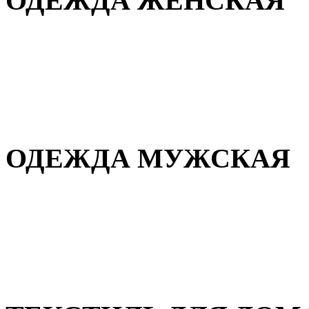
ОДЕЖДА ЖЕНСКАЯ
Для дома и сна
Повседневная
Демисезонная
Зимняя
ОДЕЖДА МУЖСКАЯ
Демисезонная
Зимняя
Повседневная
Для дома и сна