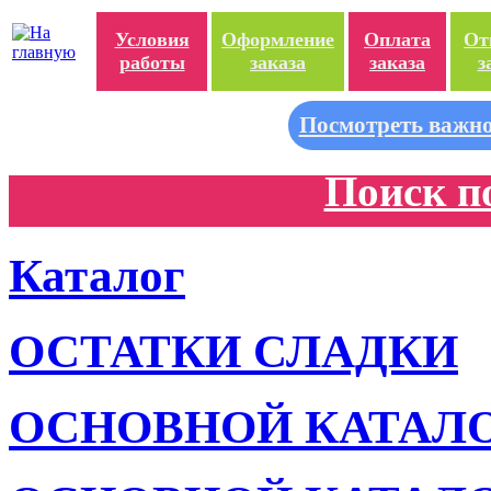
Условия
Оформление
Оплата
От
работы
заказа
заказа
з
Посмотреть важно
Поиск п
Каталог
ОСТАТКИ СЛАДКИ
ОСНОВНОЙ КАТАЛ