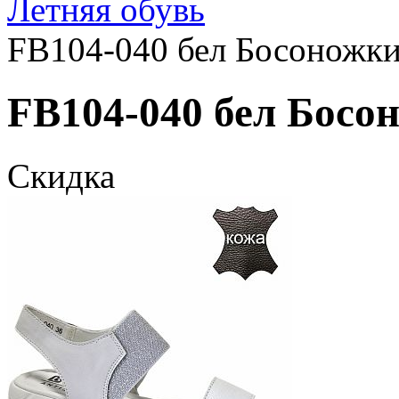
Летняя обувь
FB104-040 бел Босоножки
FB104-040 бел Босон
Скидка