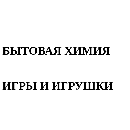
Для волос
Для лица
Для тела, рук и ног
БЫТОВАЯ ХИМИЯ
Бытовая химия
ИГРЫ И ИГРУШКИ
Игрушки для девочек
Игрушки для мальчиков
Игрушки универсальные