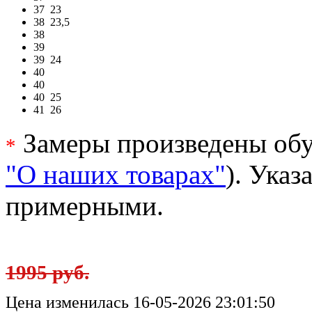
37
23
38
23,5
38
39
39
24
40
40
40
25
41
26
Замеры произведены обу
*
"О наших товарах"
). Ука
примерными.
1995 руб.
Цена изменилась 16-05-2026 23:01:50