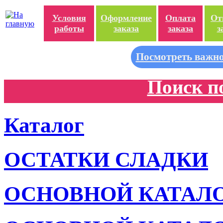
Условия
Оформление
Оплата
От
работы
заказа
заказа
з
Посмотреть важно
Поиск п
Каталог
ОСТАТКИ СЛАДКИ
ОСНОВНОЙ КАТАЛ