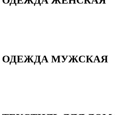
ОДЕЖДА ЖЕНСКАЯ
Для дома и сна
Повседневная
Демисезонная
Зимняя
ОДЕЖДА МУЖСКАЯ
Демисезонная
Зимняя
Повседневная
Для дома и сна