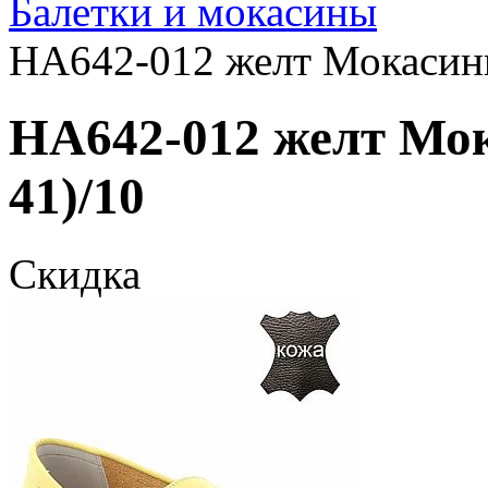
Балетки и мокасины
HA642-012 желт Мокасины
HA642-012 желт Мок
41)/10
Скидка