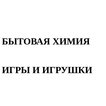
Для волос
Для лица
Для тела, рук и ног
БЫТОВАЯ ХИМИЯ
Бытовая химия
ИГРЫ И ИГРУШКИ
Игрушки для девочек
Игрушки для мальчиков
Игрушки универсальные