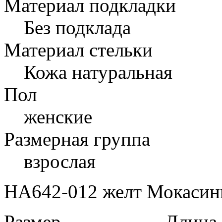
Материал подкладки
Без подклада
Материал стельки
Кожа натуральная
Пол
женские
Размерная группа
взрослая
HA642-012 желт Мокасины
Размер
Длина в 