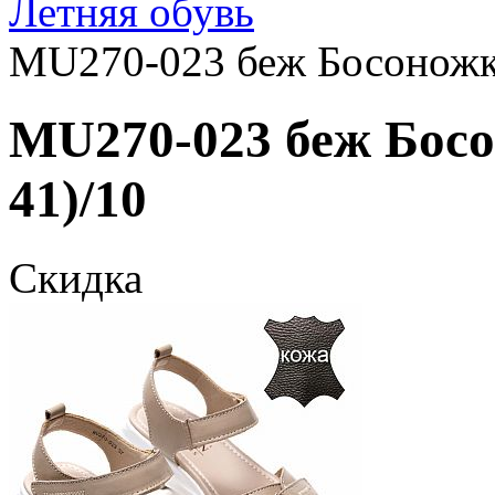
Летняя обувь
MU270-023 беж Босоножки
MU270-023 беж Босо
41)/10
Скидка