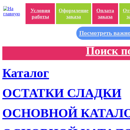
Условия
Оформление
Оплата
От
работы
заказа
заказа
з
Посмотреть важно
Поиск п
Каталог
ОСТАТКИ СЛАДКИ
ОСНОВНОЙ КАТАЛ