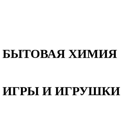
Для волос
Для лица
Для тела, рук и ног
БЫТОВАЯ ХИМИЯ
Бытовая химия
ИГРЫ И ИГРУШКИ
Игрушки для девочек
Игрушки для мальчиков
Игрушки универсальные