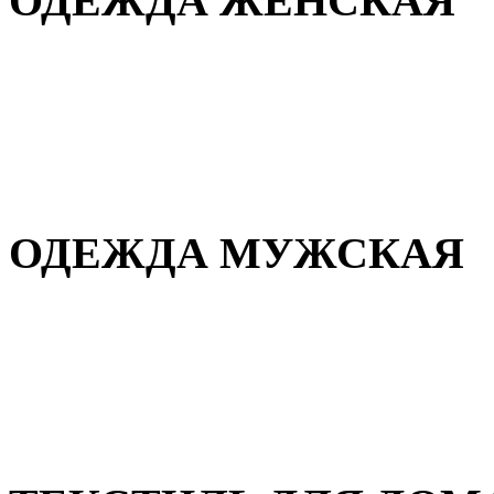
ОДЕЖДА ЖЕНСКАЯ
Для дома и сна
Повседневная
Демисезонная
Зимняя
ОДЕЖДА МУЖСКАЯ
Демисезонная
Зимняя
Повседневная
Для дома и сна