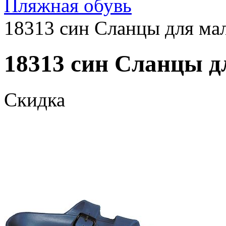
Пляжная обувь
18313 син Сланцы для мал
18313 син Сланцы дл
Скидка