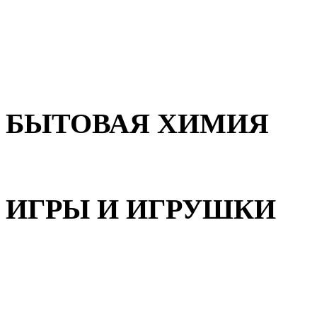
Для волос
Для лица
Для тела, рук и ног
БЫТОВАЯ ХИМИЯ
Бытовая химия
ИГРЫ И ИГРУШКИ
Игрушки для девочек
Игрушки для мальчиков
Игрушки универсальные