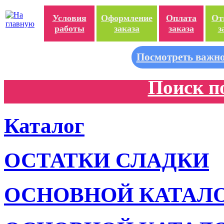
Условия
Оформление
Оплата
От
работы
заказа
заказа
з
Посмотреть важно
Поиск п
Каталог
ОСТАТКИ СЛАДКИ
ОСНОВНОЙ КАТАЛ