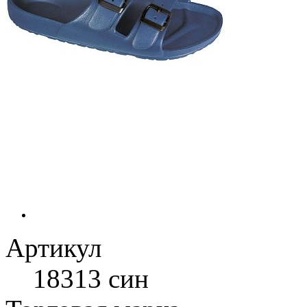
Артикул
18313 син