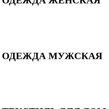
ОДЕЖДА ЖЕНСКАЯ
Для дома и сна
Повседневная
Демисезонная
Зимняя
ОДЕЖДА МУЖСКАЯ
Демисезонная
Зимняя
Повседневная
Для дома и сна