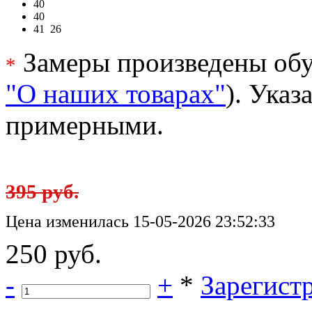
40
40
41
26
Замеры произведены обу
*
"О наших товарах"
). Ука
примерными.
395 руб.
Цена изменилась 15-05-2026 23:52:33
250 руб.
-
+
*
Зарегист