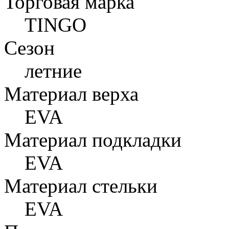
Торговая марка
TINGO
Сезон
летние
Материал верха
EVA
Материал подкладки
EVA
Материал стельки
EVA