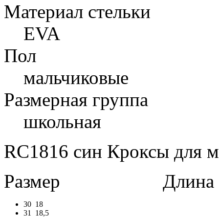
Материал стельки
EVA
Пол
мальчиковые
Размерная группа
школьная
RC1816 син Кроксы для ма
Размер
Длина в 
30
18
31
18,5