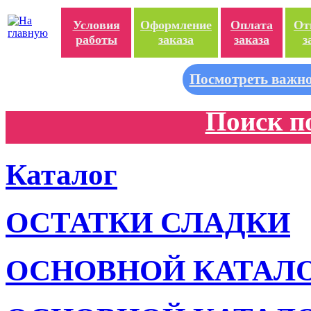
Условия
Оформление
Оплата
От
работы
заказа
заказа
з
Посмотреть важно
Поиск п
Каталог
ОСТАТКИ СЛАДКИ
ОСНОВНОЙ КАТАЛ