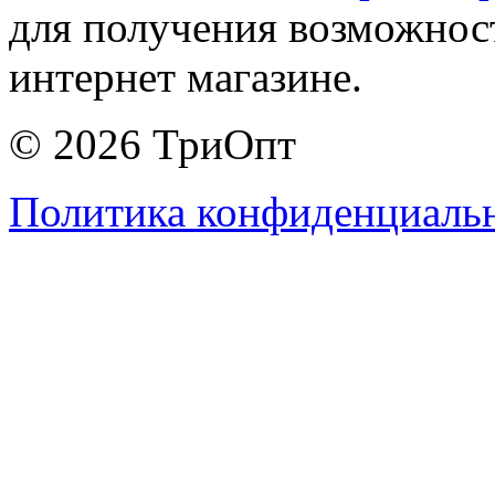
для получения возможнос
интернет магазине.
© 2026 ТриОпт
Политика конфиденциаль