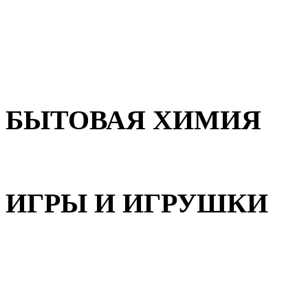
Для волос
Для лица
Для тела, рук и ног
БЫТОВАЯ ХИМИЯ
Бытовая химия
ИГРЫ И ИГРУШКИ
Игрушки для девочек
Игрушки для мальчиков
Игрушки универсальные