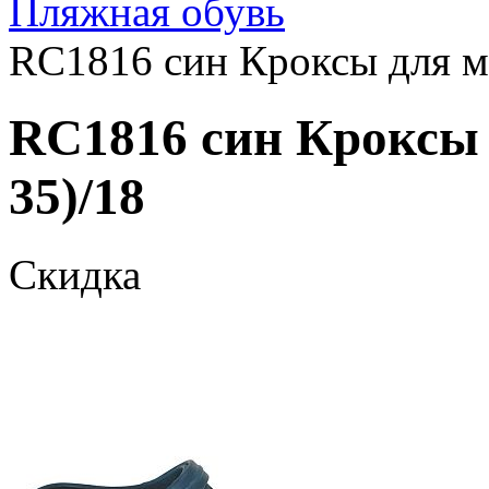
Пляжная обувь
RC1816 син Кроксы для ма
RC1816 син Кроксы 
35)/18
Скидка