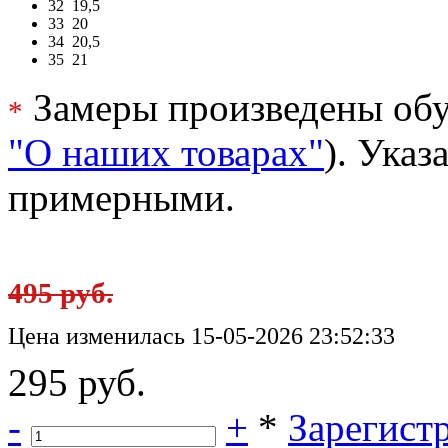
32
19,5
33
20
34
20,5
35
21
Замеры произведены обу
*
"О наших товарах"
). Ука
примерными.
495 руб.
Цена изменилась 15-05-2026 23:52:33
295 руб.
-
+
*
Зарегист