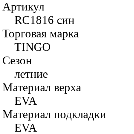
Артикул
RC1816 син
Торговая марка
TINGO
Сезон
летние
Материал верха
EVA
Материал подкладки
EVA