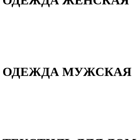
ОДЕЖДА ЖЕНСКАЯ
Для дома и сна
Повседневная
Демисезонная
Зимняя
ОДЕЖДА МУЖСКАЯ
Демисезонная
Зимняя
Повседневная
Для дома и сна