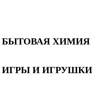
Для волос
Для лица
Для тела, рук и ног
БЫТОВАЯ ХИМИЯ
Бытовая химия
ИГРЫ И ИГРУШКИ
Игрушки для девочек
Игрушки для мальчиков
Игрушки универсальные