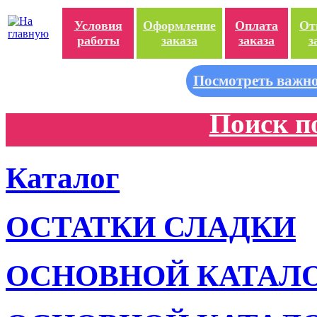
Условия
Оформление
Оплата
От
работы
заказа
заказа
з
Посмотреть важно
Поиск п
Каталог
ОСТАТКИ СЛАДКИ
ОСНОВНОЙ КАТАЛ