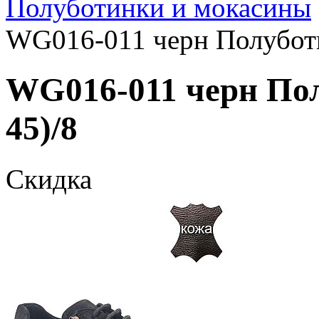
Полуботинки и мокасины
WG016-011 черн Полуботи
WG016-011 черн Пол
45)/8
Скидка