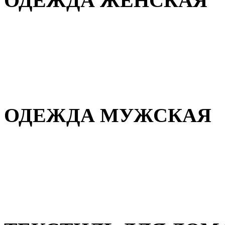
ОДЕЖДА ЖЕНСКАЯ
Для дома и сна
Повседневная
Демисезонная
Зимняя
ОДЕЖДА МУЖСКАЯ
Демисезонная
Зимняя
Повседневная
Для дома и сна