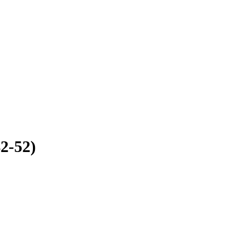
2-52)