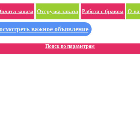
плата заказа
Отгрузка заказа
Работа с браком
О на
осмотреть важное объявление
Поиск по параметрам