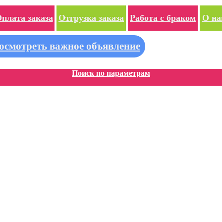
плата заказа
Отгрузка заказа
Работа с браком
О на
осмотреть важное объявление
Поиск по параметрам