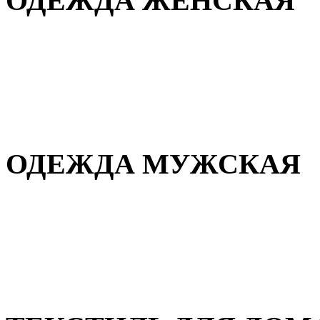
ОДЕЖДА ЖЕНСКАЯ
Для дома и сна
Повседневная
Демисезонная
Зимняя
ОДЕЖДА МУЖСКАЯ
Демисезонная
Зимняя
Повседневная
Для дома и сна