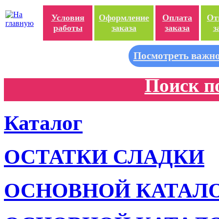
Условия
Оформление
Оплата
От
работы
заказа
заказа
з
Посмотреть важно
Поиск п
Каталог
ОСТАТКИ СЛАДКИ
ОСНОВНОЙ КАТАЛ