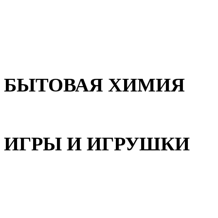
Для волос
Для лица
Для тела, рук и ног
БЫТОВАЯ ХИМИЯ
Бытовая химия
ИГРЫ И ИГРУШКИ
Игрушки для девочек
Игрушки для мальчиков
Игрушки универсальные