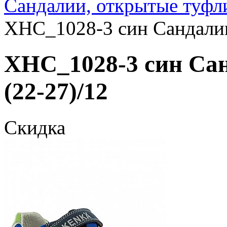
Сандалии, открытые туфл
XHC_1028-3 син Сандалии
XHC_1028-3 син Са
(22-27)/12
Скидка