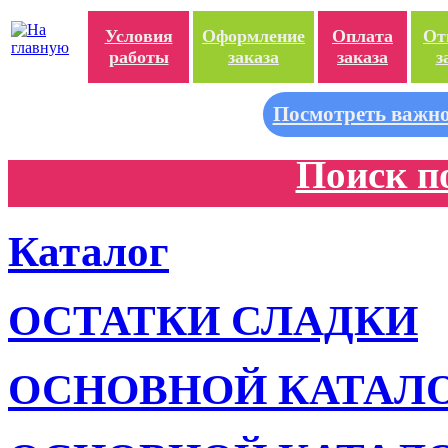
Условия
Оформление
Оплата
От
работы
заказа
заказа
з
Посмотреть важно
Поиск п
Каталог
ОСТАТКИ СЛАДКИ
ОСНОВНОЙ КАТАЛ