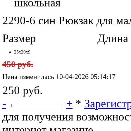
школьная
2290-6 син Рюкзак для ма
Размер
Длина в 
25х20х9
450 руб.
Цена изменилась 10-04-2026 05:14:17
250 руб.
-
+
*
Зарегист
для получения возможнос
интернет магазине.