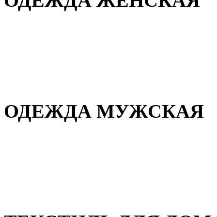
ОДЕЖДА ЖЕНСКАЯ
Для дома и сна
Повседневная
Демисезонная
Зимняя
ОДЕЖДА МУЖСКАЯ
Демисезонная
Зимняя
Повседневная
Для дома и сна