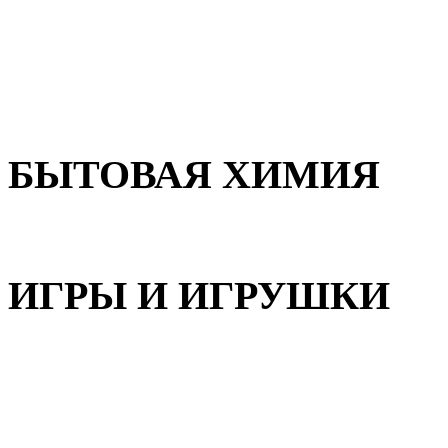
Для волос
Для лица
Для тела, рук и ног
БЫТОВАЯ ХИМИЯ
Бытовая химия
ИГРЫ И ИГРУШКИ
Игрушки для девочек
Игрушки для мальчиков
Игрушки универсальные