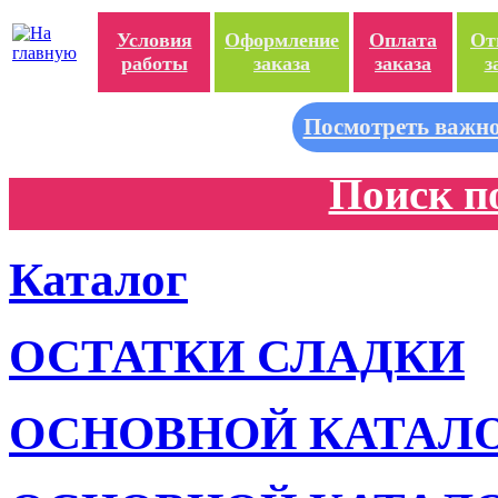
Условия
Оформление
Оплата
От
работы
заказа
заказа
з
Посмотреть важно
Поиск п
Каталог
ОСТАТКИ СЛАДКИ
ОСНОВНОЙ КАТАЛ