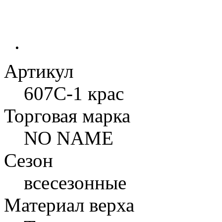
Артикул
607C-1 крас
Торговая марка
NO NAME
Сезон
всесезонные
Материал верха