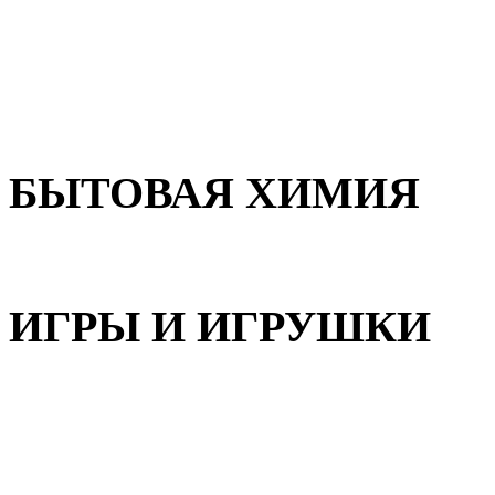
Для волос
Для лица
Для тела, рук и ног
БЫТОВАЯ ХИМИЯ
Бытовая химия
ИГРЫ И ИГРУШКИ
Игрушки для девочек
Игрушки для мальчиков
Игрушки универсальные