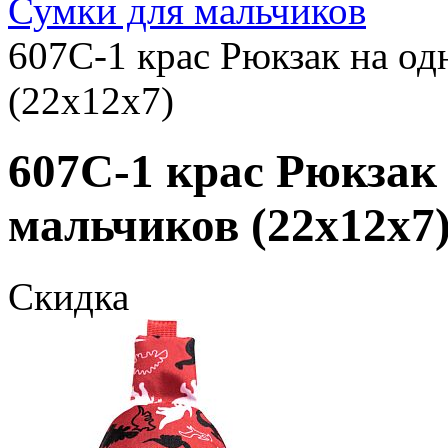
Сумки для мальчиков
607C-1 крас Рюкзак на од
(22x12x7)
607C-1 крас Рюкзак 
мальчиков (22x12x7
Скидка