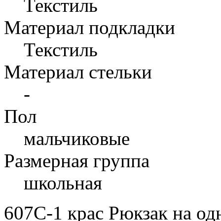
Текстиль
Материал подкладки
Текстиль
Материал стельки
-
Пол
мальчиковые
Размерная группа
школьная
607C-1 крас Рюкзак на од