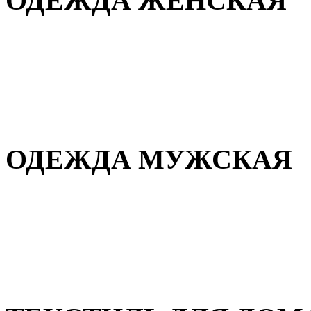
ОДЕЖДА ЖЕНСКАЯ
Для дома и сна
Повседневная
Демисезонная
Зимняя
ОДЕЖДА МУЖСКАЯ
Демисезонная
Зимняя
Повседневная
Для дома и сна