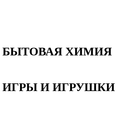
Для волос
Для лица
Для тела, рук и ног
БЫТОВАЯ ХИМИЯ
Бытовая химия
ИГРЫ И ИГРУШКИ
Игрушки для девочек
Игрушки для мальчиков
Игрушки универсальные