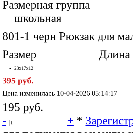
Размерная группа
школьная
801-1 черн Рюкзак для ма
Размер
Длина в 
23х17х12
395 руб.
Цена изменилась 10-04-2026 05:14:17
195 руб.
-
+
*
Зарегист