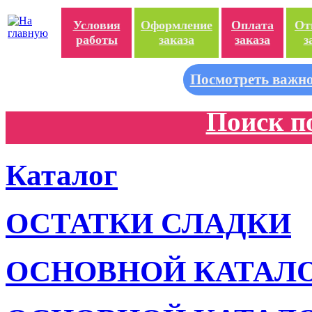
Условия
Оформление
Оплата
От
работы
заказа
заказа
з
Посмотреть важно
Поиск п
Каталог
ОСТАТКИ СЛАДКИ
ОСНОВНОЙ КАТАЛ