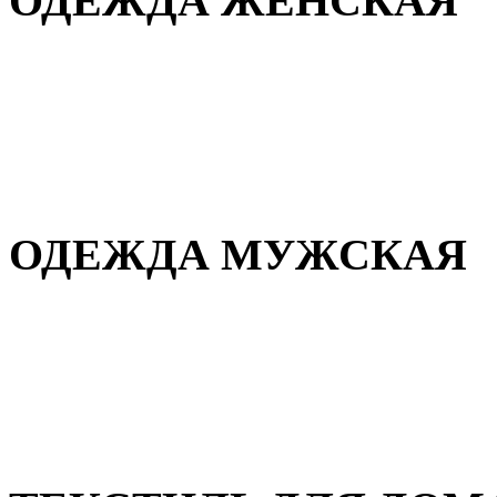
ОДЕЖДА ЖЕНСКАЯ
Для дома и сна
Повседневная
Демисезонная
Зимняя
ОДЕЖДА МУЖСКАЯ
Демисезонная
Зимняя
Повседневная
Для дома и сна